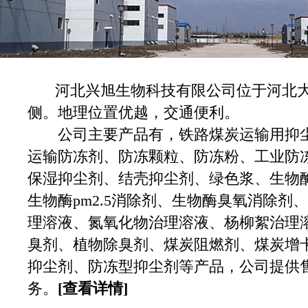
河北兴旭生物科技有限公司位于河北大
侧。地理位置优越，交通便利。
公司主要产品有，铁路煤炭运输用抑尘
运输防冻剂、防冻颗粒、防冻粉、工业防
保湿抑尘剂、结壳抑尘剂、绿色浆、生物酶
生物酶pm2.5消除剂、生物酶臭氧消除剂
理溶液、氮氧化物治理溶液、杨柳絮治理
臭剂、植物除臭剂、煤炭阻燃剂、煤炭增
抑尘剂、防冻型抑尘剂等产品，公司提供
务。
[查看详情]