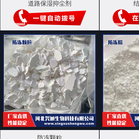
道路保湿抑尘剂
防冻颗粒