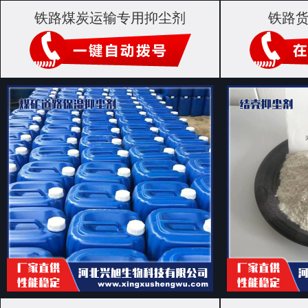
铁路煤炭运输专用抑尘剂
铁路