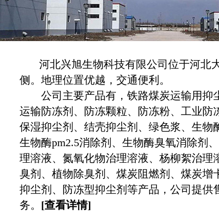
河北兴旭生物科技有限公司位于河北大
侧。地理位置优越，交通便利。
公司主要产品有，铁路煤炭运输用抑尘
运输防冻剂、防冻颗粒、防冻粉、工业防
保湿抑尘剂、结壳抑尘剂、绿色浆、生物酶
生物酶pm2.5消除剂、生物酶臭氧消除剂
理溶液、氮氧化物治理溶液、杨柳絮治理
臭剂、植物除臭剂、煤炭阻燃剂、煤炭增
抑尘剂、防冻型抑尘剂等产品，公司提供
务。
[查看详情]