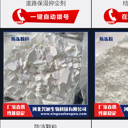
道路保湿抑尘剂
防冻颗粒