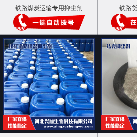
铁路煤炭运输专用抑尘剂
铁路