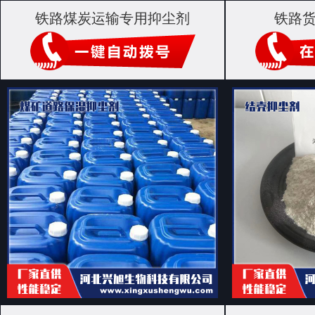
铁路煤炭运输专用抑尘剂
铁路