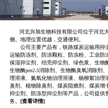
河北兴旭生物科技有限公司位于河北大
侧。地理位置优越，交通便利。
公司主要产品有，铁路煤炭运输用抑尘
运输防冻剂、防冻颗粒、防冻粉、工业防
保湿抑尘剂、结壳抑尘剂、绿色浆、生物酶
生物酶pm2.5消除剂、生物酶臭氧消除剂
理溶液、氮氧化物治理溶液、杨柳絮治理
臭剂、植物除臭剂、煤炭阻燃剂、煤炭增
抑尘剂、防冻型抑尘剂等产品，公司提供
务。
[查看详情]