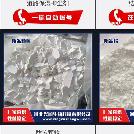
道路保湿抑尘剂
防冻颗粒