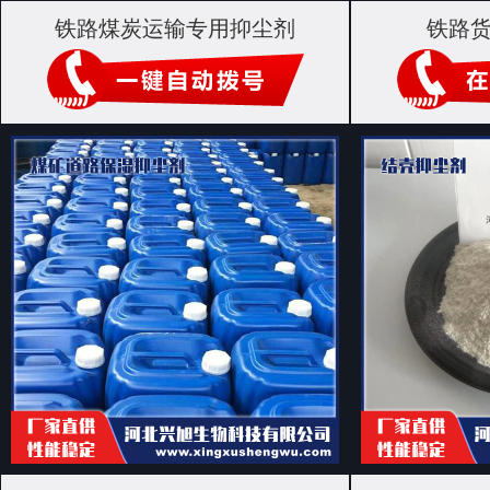
铁路煤炭运输专用抑尘剂
铁路