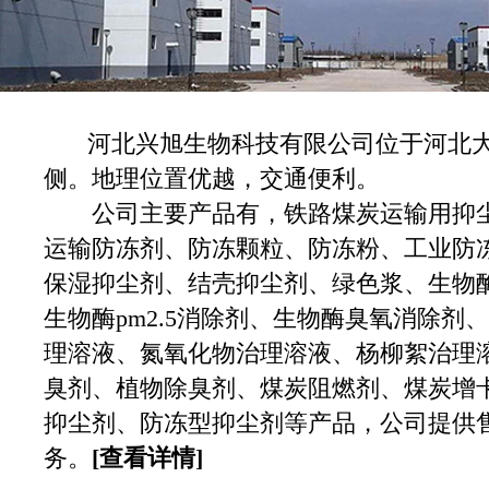
河北兴旭生物科技有限公司位于河北大
侧。地理位置优越，交通便利。
公司主要产品有，铁路煤炭运输用抑尘
运输防冻剂、防冻颗粒、防冻粉、工业防
保湿抑尘剂、结壳抑尘剂、绿色浆、生物酶
生物酶pm2.5消除剂、生物酶臭氧消除剂
理溶液、氮氧化物治理溶液、杨柳絮治理
臭剂、植物除臭剂、煤炭阻燃剂、煤炭增
抑尘剂、防冻型抑尘剂等产品，公司提供
务。
[查看详情]