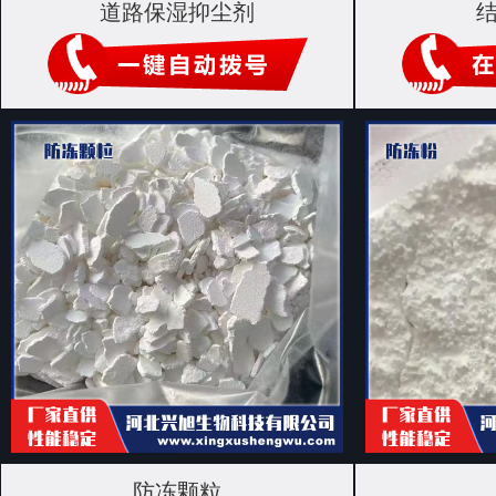
道路保湿抑尘剂
防冻颗粒